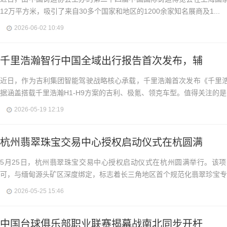
12万平方米，吸引了来自30多个国家和地区的1200余家知名展商及1...
2026-06-02 10:49
千里浩瀚智行中国全域出行报告首次发布，辅
近日，作为吉利集团智能驾驶战略核心承载，千里浩瀚首次发布《千里
据涵盖搭载千里浩瀚H1-H9方案的吉利、极氪、领克车型。值得关注的是..
2026-05-19 12:19
杭州翡翠珠宝交易中心授权启动仪式在杭圆满
5月25日，杭州翡翠珠宝交易中心授权启动仪式在杭州圆满举行。该
可，与缅甸源头矿区深度绑定，标志着长三角地区首个规范化翡翠珍宝专业
2026-05-25 15:46
中国台球俱乐部职业联赛揭幕战南北同步开杆