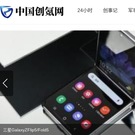
24小时
创事记
军
三星GalaxyZFlip5/Fold5