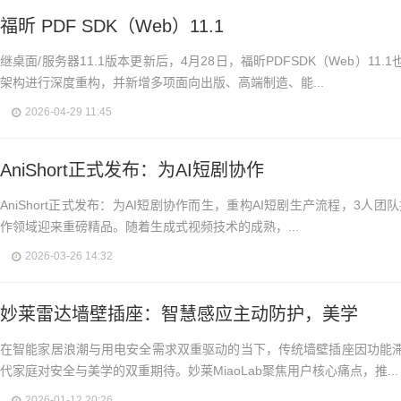
福昕 PDF SDK（Web）11.1
继桌面/服务器11.1版本更新后，4月28日，福昕PDFSDK（Web）1
架构进行深度重构，并新增多项面向出版、高端制造、能...
2026-04-29 11:45
AniShort正式发布：为AI短剧协作
AniShort正式发布：为AI短剧协作而生，重构AI短剧生产流程，3人团队提
作领域迎来重磅精品。随着生成式视频技术的成熟，...
2026-03-26 14:32
妙莱雷达墙壁插座：智慧感应主动防护，美学
在智能家居浪潮与用电安全需求双重驱动的当下，传统墙壁插座因功能
代家庭对安全与美学的双重期待。妙莱MiaoLab聚焦用户核心痛点，推...
2026-01-12 20:26