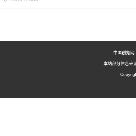
中国创氪网
-
本站部分信息来
Copyrig