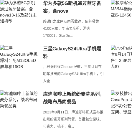
华为多款5G新机通过蓝牙备
案，含nova
感谢IT之家网友雨雪载途、偏科骚黄
4100只眼、华南吴彦祖、游客
170001、StarDe...
三星GalaxyS24Ultra手机爆
料
，根据韩媒Chosun报道，三星计划在
明年推出的GalaxyS24Ultra手机上，引
入全...
库迪咖啡上新缤纷麦芬系列，
战略布局简餐品
2023年8月11日，库迪咖啡正式宣布推
出缤纷麦芬系列简餐，首批包含原味、
巧克力、桃子、蜜...