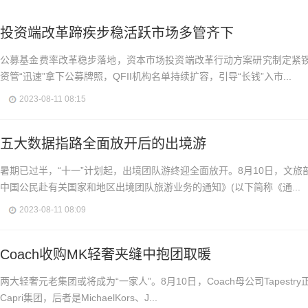
投资端改革蹄疾步稳活跃市场多管齐下
公募基金费率改革稳步落地，资本市场投资端改革行动方案研究制定紧
资管“迅速”拿下公募牌照，QFII机构名单持续扩容，引导“长钱”入市...
2023-08-11 08:15
五大数据指路全面放开后的出境游
暑期已过半，“十一”计划起，出境团队游终迎全面放开。8月10日，文
中国公民赴有关国家和地区出境团队旅游业务的通知》(以下简称《通...
2023-08-11 08:09
Coach收购MK轻奢夹缝中抱团取暖
两大轻奢元老集团或将成为“一家人”。8月10日，Coach母公司Tapest
Capri集团，后者是MichaelKors、J...