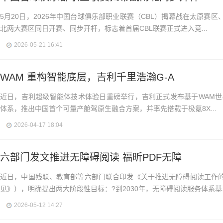
5月20日，2026年中国台球俱乐部职业联赛（CBL）揭幕战在太原赛
北两大赛区同日开赛、同步开杆，标志着首届CBL联赛正式进入竞...
2026-05-21 16:41
WAM 重构智能底层，吉利千里浩瀚G-A
近日，吉利超级智能体技术体验日重磅举行，吉利正式发布基于WAM世界
体系，推出中国首个可量产舱驾原生融合方案，并率先搭载于极氪8X...
2026-04-17 18:04
六部门发文推进无障碍阅读 福昕PDF无障
近日，中国残联、教育部等六部门联合印发《关于推进无障碍阅读工作
见》），明确提出两大阶段性目标：?到2030年，无障碍阅读服务体系基..
2026-05-12 14:27